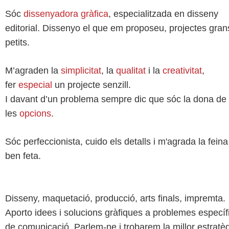
Sóc
dissenyadora gràfica
, especialitzada en disseny
editorial. Dissenyo el que em proposeu, projectes gran
petits.
M’agraden la
simplicitat
, la
qualitat
i la
creativitat
,
fer
especial
un projecte senzill.
I davant d’un problema sempre dic que sóc la dona de
les
opcions
.
Sóc perfeccionista, cuido els detalls i m'agrada la feina
ben feta.
Disseny, maquetació, producció, arts finals, impremta.
Aporto idees i solucions gràfiques a problemes específ
de comunicació. Parlem-ne i trobarem la millor estratè