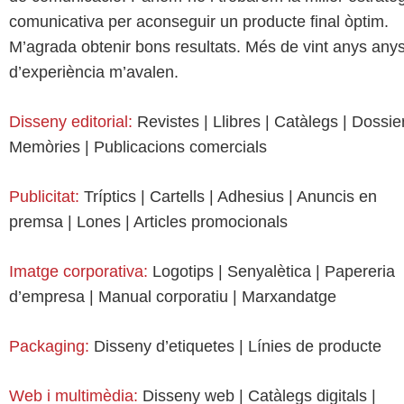
comunicativa per aconseguir un producte final òptim.
M’agrada obtenir bons resultats. Més de vint anys any
d’experiència m’avalen.
Disseny editorial:
Revistes | Llibres | Catàlegs | Dossier
Memòries | Publicacions comercials
Publicitat:
Tríptics | Cartells | Adhesius | Anuncis en
premsa | Lones | Articles promocionals
Imatge corporativa:
Logotips | Senyalètica | Papereria
d’empresa | Manual corporatiu | Marxandatge
Packaging:
Disseny d’etiquetes | Línies de producte
Web i multimèdia:
Disseny web | Catàlegs digitals |