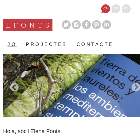
CA
EN
ES
JO
PROJECTES
CONTACTE
Hola, sóc l'Elena Fonts.